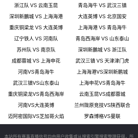
浙江队 VS 云南玉昆
青岛海牛 VS 武汉三镇
深圳新鵬城 VS 上海海港
大连英博 VS 北京国安
重庆铜梁龙 VS 大连英博
上海海港 VS 青岛海牛
辽宁铁人 VS 河南队
青岛西海岸 VS 山东泰山
苏州队 VS 南京队
深圳新鵬城 VS 浙江队
成都蓉城 VS 上海申花
武汉三镇 VS 天津津门虎
河南VS青岛海牛
上海海港VS深圳新鹏城
武汉三镇VS山东泰山
上海申花VS青岛海牛
重庆铜梁龙VS青岛西海岸
云南玉昆VS成都蓉城
河南VS大连英博
兰州陇原竞技VS陕西联合
迈阿密国际VS芝加哥火焰
罗森博格VS曼联
本站所有赛事直播信号均由用户收集或从搜索引擎搜索整理获得，所