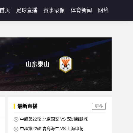
首页
足球直播
赛事录像
体育新闻
网络
山东泰山
最新直播
更多
中超第22轮 北京国安 VS 深圳新鵬城
中超第22轮 青岛海牛 VS 上海申花