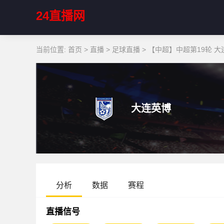
24直播网
当前位置:
首页
>
直播
>
足球直播
>
【中超】中超第19轮 大
大连英博
分析
数据
赛程
直播信号