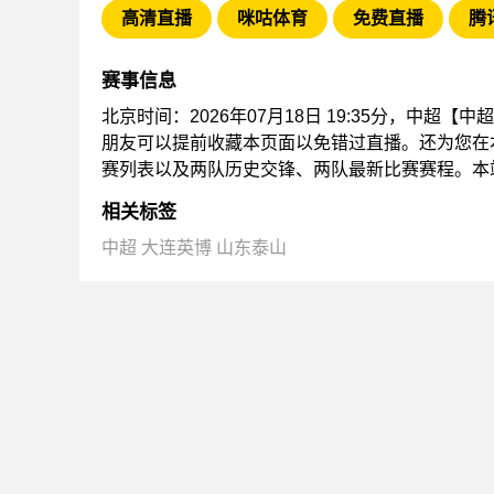
高清直播
咪咕体育
免费直播
腾
赛事信息
北京时间：2026年07月18日 19:35分，中超
朋友可以提前收藏本页面以免错过直播。还为您在
赛列表以及两队历史交锋、两队最新比赛赛程。本
相关标签
中超
大连英博
山东泰山