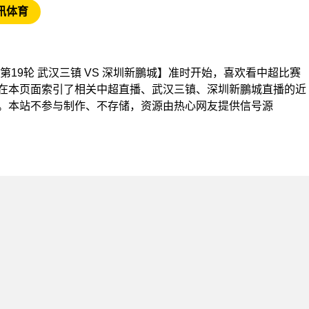
讯体育
【中超第19轮 武汉三镇 VS 深圳新鵬城】准时开始，喜欢看中超比赛
在本页面索引了相关中超直播、武汉三镇、深圳新鵬城直播的近
。本站不参与制作、不存储，资源由热心网友提供信号源