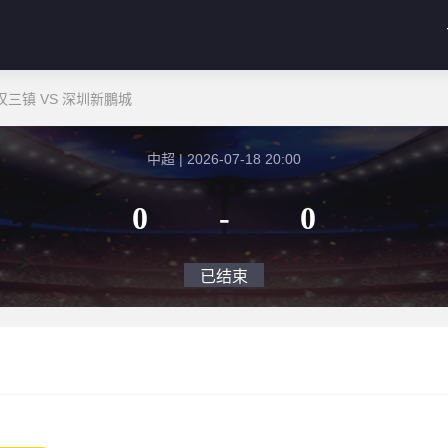
汉三镇 VS 深圳新鵬城
中超 | 2026-07-18 20:00
0
-
0
已结束