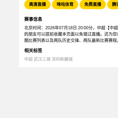
高清直播
咪咕体育
免费直播
腾
赛事信息
北京时间：2026年07月18日 20:00分，中超
的朋友可以提前收藏本页面以免错过直播。还为您
期比赛列表以及两队历史交锋、两队最新比赛赛程
相关标签
中超
武汉三镇
深圳新鵬城