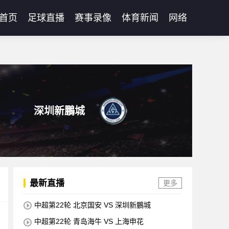
首页
足球直播
赛事录像
体育新闻
网络
深圳新鵬城
最新直播
更多
中超第22轮 北京国安 VS 深圳新鵬城
中超第22轮 青岛海牛 VS 上海申花