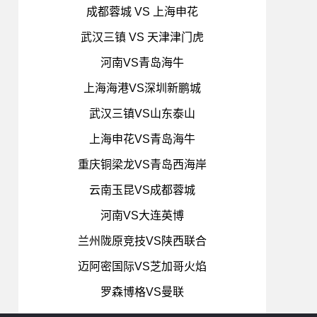
成都蓉城 VS 上海申花
武汉三镇 VS 天津津门虎
河南VS青岛海牛
上海海港VS深圳新鹏城
武汉三镇VS山东泰山
上海申花VS青岛海牛
重庆铜梁龙VS青岛西海岸
云南玉昆VS成都蓉城
河南VS大连英博
兰州陇原竞技VS陕西联合
迈阿密国际VS芝加哥火焰
罗森博格VS曼联