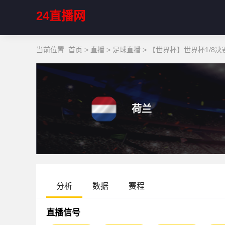
24直播网
当前位置:
首页
>
直播
>
足球直播
>
【世界杯】世界杯1/8决赛
荷兰
分析
数据
赛程
直播信号