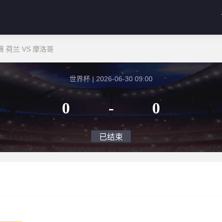
 荷兰 VS 摩洛哥
世界杯 | 2026-06-30 09:00
0
-
0
已结束