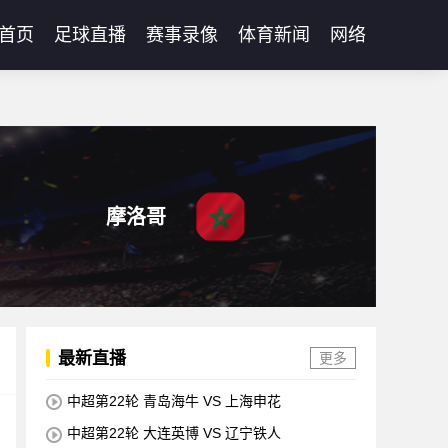
首页
足球直播
赛事录像
体育新闻
网络
摩洛哥
最新直播
更多
中超第22轮 青岛海牛 VS 上海申花
中超第22轮 大连英博 VS 辽宁铁人