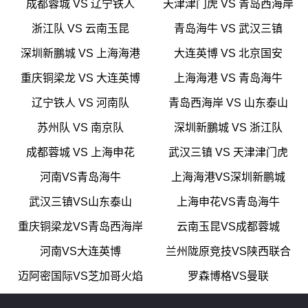
成都蓉城 VS 辽宁铁人
天津津门虎 VS 青岛西海岸
浙江队 VS 云南玉昆
青岛海牛 VS 武汉三镇
深圳新鵬城 VS 上海海港
大连英博 VS 北京国安
重庆铜梁龙 VS 大连英博
上海海港 VS 青岛海牛
辽宁铁人 VS 河南队
青岛西海岸 VS 山东泰山
苏州队 VS 南京队
深圳新鵬城 VS 浙江队
成都蓉城 VS 上海申花
武汉三镇 VS 天津津门虎
河南VS青岛海牛
上海海港VS深圳新鹏城
武汉三镇VS山东泰山
上海申花VS青岛海牛
重庆铜梁龙VS青岛西海岸
云南玉昆VS成都蓉城
河南VS大连英博
兰州陇原竞技VS陕西联合
迈阿密国际VS芝加哥火焰
罗森博格VS曼联