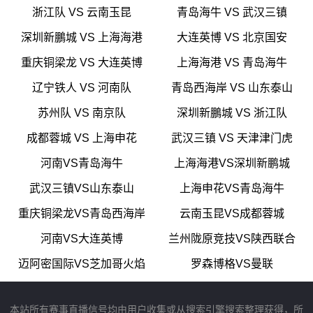
浙江队 VS 云南玉昆
青岛海牛 VS 武汉三镇
深圳新鵬城 VS 上海海港
大连英博 VS 北京国安
重庆铜梁龙 VS 大连英博
上海海港 VS 青岛海牛
辽宁铁人 VS 河南队
青岛西海岸 VS 山东泰山
苏州队 VS 南京队
深圳新鵬城 VS 浙江队
成都蓉城 VS 上海申花
武汉三镇 VS 天津津门虎
河南VS青岛海牛
上海海港VS深圳新鹏城
武汉三镇VS山东泰山
上海申花VS青岛海牛
重庆铜梁龙VS青岛西海岸
云南玉昆VS成都蓉城
河南VS大连英博
兰州陇原竞技VS陕西联合
迈阿密国际VS芝加哥火焰
罗森博格VS曼联
本站所有赛事直播信号均由用户收集或从搜索引擎搜索整理获得，所