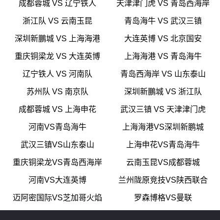
成都蓉城 VS 辽宁铁人
天津津门虎 VS 青岛西海岸
浙江队 VS 云南玉昆
青岛海牛 VS 武汉三镇
深圳新鵬城 VS 上海海港
大连英博 VS 北京国安
重庆铜梁龙 VS 大连英博
上海海港 VS 青岛海牛
辽宁铁人 VS 河南队
青岛西海岸 VS 山东泰山
苏州队 VS 南京队
深圳新鵬城 VS 浙江队
成都蓉城 VS 上海申花
武汉三镇 VS 天津津门虎
河南VS青岛海牛
上海海港VS深圳新鹏城
武汉三镇VS山东泰山
上海申花VS青岛海牛
重庆铜梁龙VS青岛西海岸
云南玉昆VS成都蓉城
河南VS大连英博
兰州陇原竞技VS陕西联合
迈阿密国际VS芝加哥火焰
罗森博格VS曼联