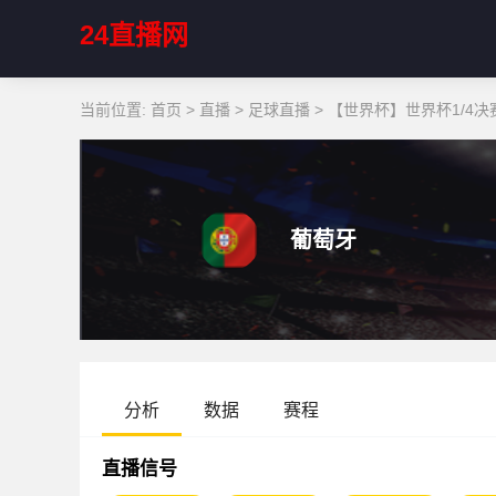
24直播网
当前位置:
首页
>
直播
>
足球直播
>
【世界杯】世界杯1/4决赛
葡萄牙
分析
数据
赛程
直播信号