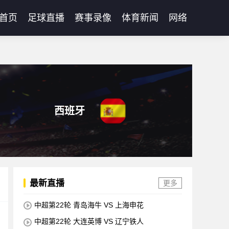
首页
足球直播
赛事录像
体育新闻
网络
西班牙
最新直播
更多
中超第22轮 青岛海牛 VS 上海申花
中超第22轮 大连英博 VS 辽宁铁人