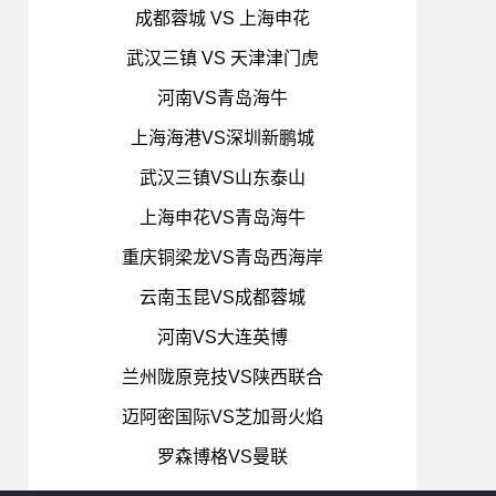
成都蓉城 VS 上海申花
武汉三镇 VS 天津津门虎
河南VS青岛海牛
上海海港VS深圳新鹏城
武汉三镇VS山东泰山
上海申花VS青岛海牛
重庆铜梁龙VS青岛西海岸
云南玉昆VS成都蓉城
河南VS大连英博
兰州陇原竞技VS陕西联合
迈阿密国际VS芝加哥火焰
罗森博格VS曼联