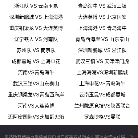
浙江队 VS 云南玉昆
青岛海牛 VS 武汉三镇
深圳新鵬城 VS 上海海港
大连英博 VS 北京国安
重庆铜梁龙 VS 大连英博
上海海港 VS 青岛海牛
辽宁铁人 VS 河南队
青岛西海岸 VS 山东泰山
苏州队 VS 南京队
深圳新鵬城 VS 浙江队
成都蓉城 VS 上海申花
武汉三镇 VS 天津津门虎
河南VS青岛海牛
上海海港VS深圳新鹏城
武汉三镇VS山东泰山
上海申花VS青岛海牛
重庆铜梁龙VS青岛西海岸
云南玉昆VS成都蓉城
河南VS大连英博
兰州陇原竞技VS陕西联合
迈阿密国际VS芝加哥火焰
罗森博格VS曼联
本站所有赛事直播信号均由用户收集或从搜索引擎搜索整理获得，所